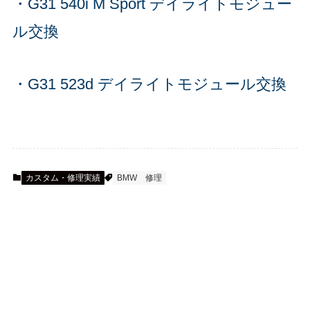
・G31 540i M Sport デイライトモジュー
ル交換
・G31 523d デイライトモジュール交換
カスタム・修理実績
BMW
修理