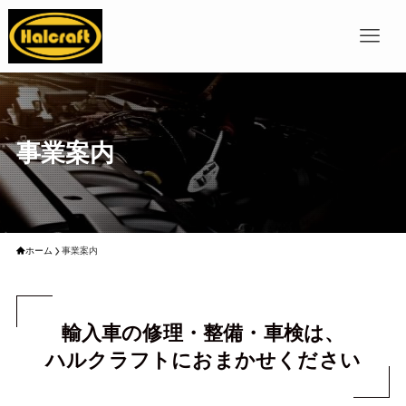
事業案内
ホーム
事業案内
輸入車の修理・整備・車検は、
ハルクラフトにおまかせください