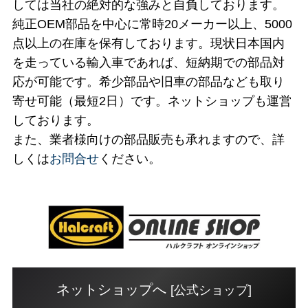
しては当社の絶対的な強みと自負しております。
純正OEM部品を中心に常時20メーカー以上、5000
点以上の在庫を保有しております。現状日本国内
を走っている輸入車であれば、短納期での部品対
応が可能です。希少部品や旧車の部品なども取り
寄せ可能（最短2日）です。ネットショップも運営
しております。
また、業者様向けの部品販売も承れますので、詳
しくは
お問合せ
ください。
ネットショップへ
[公式ショップ]