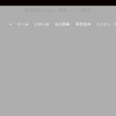
Enjoy more
欧州車カスタム、修理、パーツ販売
ホーム
お知らせ
会社概要
事業案内
カスタム・