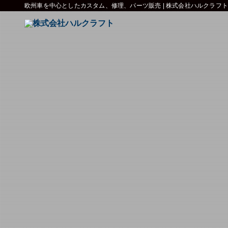
欧州車を中心としたカスタム、修理、パーツ販売 | 株式会社ハルクラフト