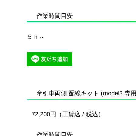
作業時間目安
５ｈ～
牽引車両側 配線キット (model3 専
72,200円（工賃込 / 税込）
作業時間目安