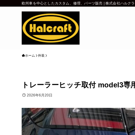
欧州車を中心としたカスタム、修理、パーツ販売 | 株式会社ハルク
ホーム
外装
トレーラーヒッチ取付 model3専
2026年6月20日