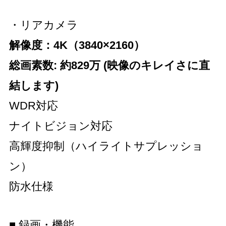
・リアカメラ
解像度：4K（3840×2160）
総画素数: 約829万 (映像のキレイさに直
結します)
WDR対応
ナイトビジョン対応
高輝度抑制（ハイライトサプレッショ
ン）
防水仕様
■ 録画・機能