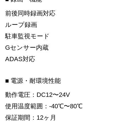
前後同時録画対応
ループ録画
駐車監視モード
Gセンサー内蔵
ADAS対応
■ 電源・耐環境性能
動作電圧：DC12〜24V
使用温度範囲：-40℃〜80℃
保証期間：12ヶ月