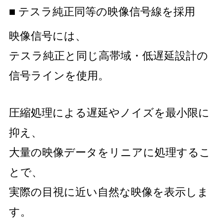
■ テスラ純正同等の映像信号線を採用
映像信号には、
テスラ純正と同じ高帯域・低遅延設計の
信号ラインを使用。
圧縮処理による遅延やノイズを最小限に
抑え、
大量の映像データをリニアに処理するこ
とで、
実際の目視に近い自然な映像を表示しま
す。