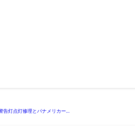
警告灯点灯修理とパナメリカー...