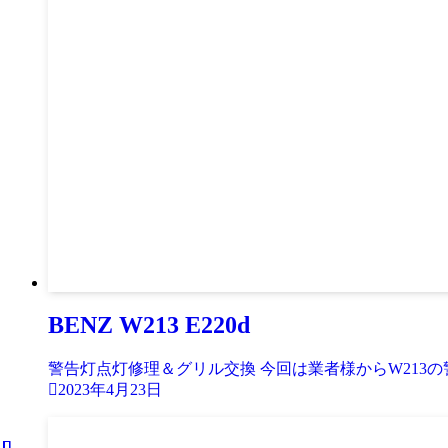
BENZ W213 E220d
警告灯点灯修理＆グリル交換 今回は業者様からW213の
2023年4月23日