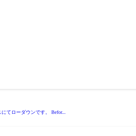
てローダウンです。 Befor...