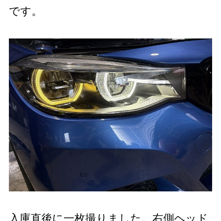
です。
入庫直後に一枚撮りました。右側ヘッド