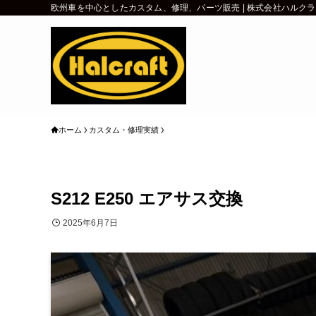
欧州車を中心としたカスタム、修理、パーツ販売 | 株式会社ハルク
ホーム
カスタム・修理実績
S212 E250 エアサス交換
2025年6月7日