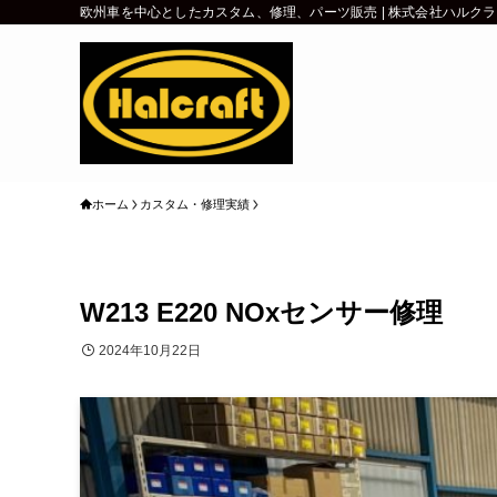
欧州車を中心としたカスタム、修理、パーツ販売 | 株式会社ハルク
ホーム
カスタム・修理実績
W213 E220 NOxセンサー修理
2024年10月22日