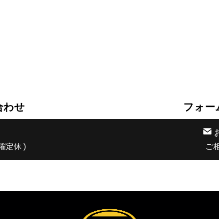
合わせ
フォー
日曜定休 )
ご