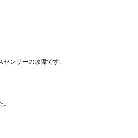
スセンサーの故障です。
た。