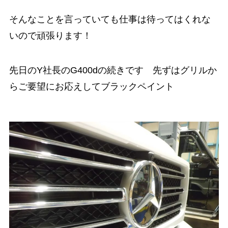
そんなことを言っていても仕事は待ってはくれな
いので頑張ります！
先日のY社長のG400dの続きです 先ずはグリルか
らご要望にお応えしてブラックペイント