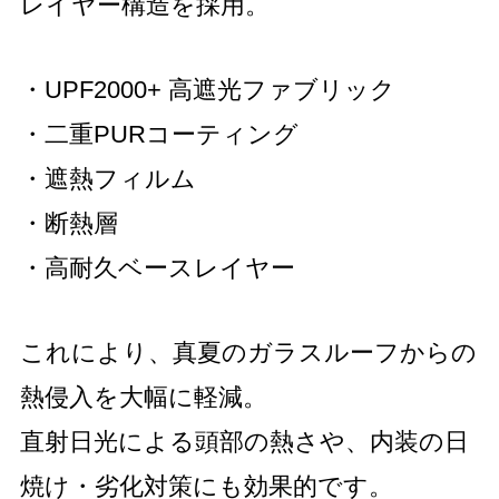
レイヤー構造を採用。
・UPF2000+ 高遮光ファブリック
・二重PURコーティング
・遮熱フィルム
・断熱層
・高耐久ベースレイヤー
これにより、真夏のガラスルーフからの
熱侵入を大幅に軽減。
直射日光による頭部の熱さや、内装の日
焼け・劣化対策にも効果的です。