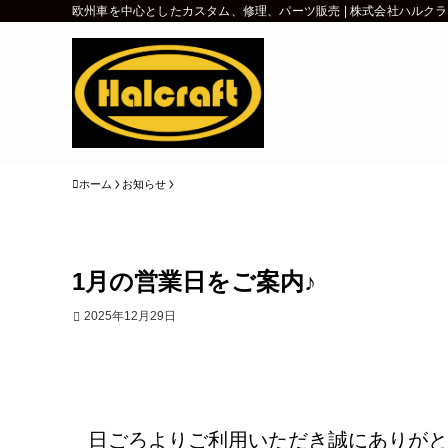
欧州車を中心としたカスタム、修理、パーツ販売 | 株式会社ハルク
ホーム
お知らせ
1月の営業日をご案内♪
2025年12月29日
日ごろよりご利用いただき誠にありがと