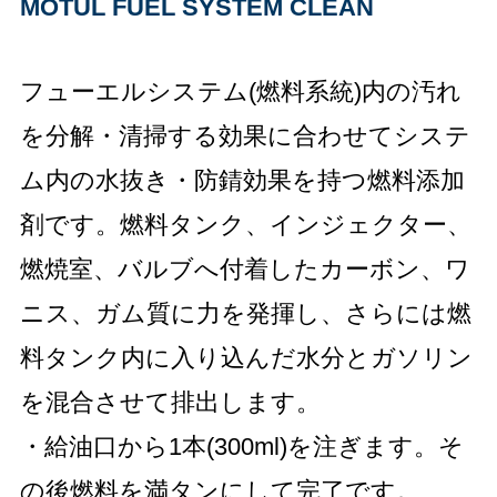
MOTUL FUEL SYSTEM CLEAN
フューエルシステム(燃料系統)内の汚れ
を分解・清掃する効果に合わせてシステ
ム内の水抜き・防錆効果を持つ燃料添加
剤です。燃料タンク、インジェクター、
燃焼室、バルブへ付着したカーボン、ワ
ニス、ガム質に力を発揮し、さらには燃
料タンク内に入り込んだ水分とガソリン
を混合させて排出します。
・給油口から1本(300ml)を注ぎます。そ
の後燃料を満タンにして完了です。