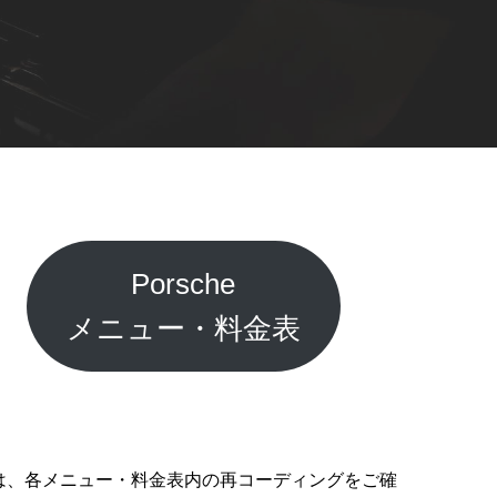
ト
Porsche
メニュー・料金表
応は、各メニュー・料金表内の再コーディングをご確