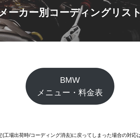
メーカー別コーディングリス
BMW
メニュー・料金表
(工場出荷時/コーディング消去)に戻ってしまった場合の対