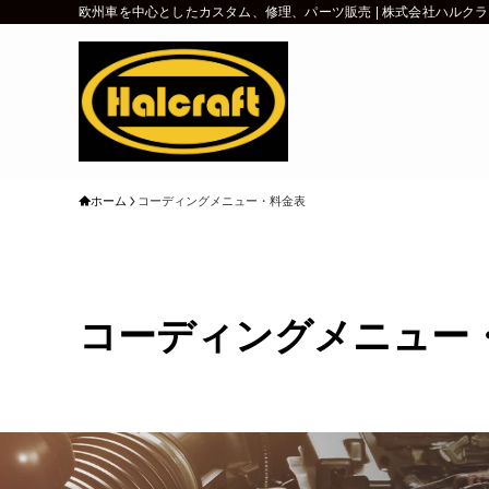
欧州車を中心としたカスタム、修理、パーツ販売 | 株式会社ハルク
ホーム
コーディングメニュー・料金表
コーディングメニュー