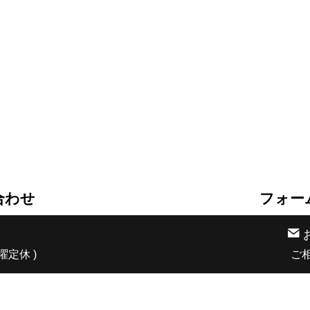
合わせ
フォー
日曜定休 )
ご