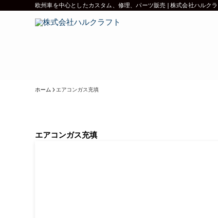
欧州車を中心としたカスタム、修理、パーツ販売 | 株式会社ハルク
ホーム
エアコンガス充填
エアコンガス充填